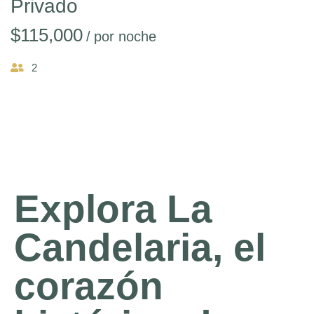
Privado
$
115,000
por noche
2
Explora La
Candelaria, el
corazón