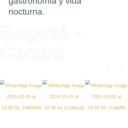
gastronomía y vida
nocturna.
Bogotá -
Centro