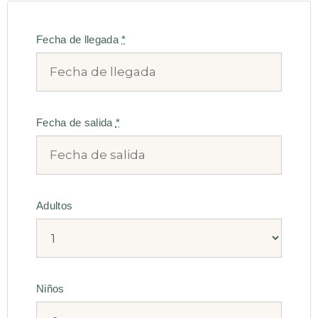
Fecha de llegada
*
Fecha de salida
*
Adultos
Niños